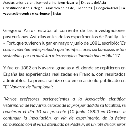
Asociacionismo científico – veterinario en Navarra
Extracto del Acta
Constitucional del Colegio
Asamblea del 11 de julio de 1900
Gregorio Arzoz
La
vacunación contra el carbunco
Notas
Gregorio Arzoz estaba al corriente de las investigaciones
pasteurianas. Así, días antes de los experimentos de Pouilly – le
– Fort, que tuvieron lugar en mayo y junio de 1881, escribió:
“Es
cosa evidentemente probada que las infecciones carbuncosas están
sostenidas por un parásito microscópico llamado bacteridia”
.17
Y fue en 1882 en Navarra, gracias a él, donde se repitieron en
España las experiencias realizadas en Francia, con resultados
admirables. La prensa se hizo eco en un artículo publicado en
“
El Navarro de Pamplona”
:
“Varios profesores pertenecientes a la Asociación científica
veterinaria de Navarra, celosos de la prosperidad de su facultad, se
reunieron el día 10 del presente (10 junio 1882) en Obanos a
continuar la inoculación, en vía de experimento, de la fiebre
carbuncosa con el virus atenuado de Pasteur, en un lote de carneros