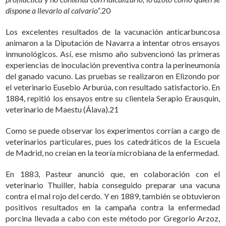
dispone a llevarlo al calvario”
.20
Los excelentes resultados de la vacunación anticarbuncosa
animaron a la Diputación de Navarra a intentar otros ensayos
inmunológicos. Así, ese mismo año subvencionó las primeras
experiencias de inoculación preventiva contra la perineumonía
del ganado vacuno. Las pruebas se realizaron en Elizondo por
el veterinario Eusebio Arburúa, con resultado satisfactorio. En
1884, repitió los ensayos entre su clientela Serapio Erausquin,
veterinario de Maestu (Álava).21
Como se puede observar los experimentos corrían a cargo de
veterinarios particulares, pues los catedráticos de la Escuela
de Madrid, no creían en la teoría microbiana de la enfermedad.
En 1883, Pasteur anunció que, en colaboración con el
veterinario Thuiller, había conseguido preparar una vacuna
contra el mal rojo del cerdo. Y en 1889, también se obtuvieron
positivos resultados en la campaña contra la enfermedad
porcina llevada a cabo con este método por Gregorio Arzoz,