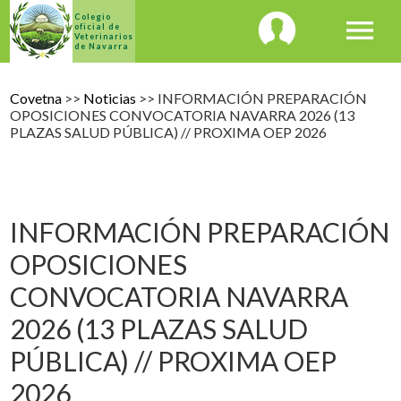
Colegio
menu
oficial de
Veterinarios
de Navarra
Covetna
>>
Noticias
>> INFORMACIÓN PREPARACIÓN
OPOSICIONES CONVOCATORIA NAVARRA 2026 (13
PLAZAS SALUD PÚBLICA) // PROXIMA OEP 2026
INFORMACIÓN PREPARACIÓN
OPOSICIONES
CONVOCATORIA NAVARRA
2026 (13 PLAZAS SALUD
PÚBLICA) // PROXIMA OEP
2026