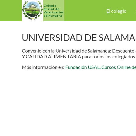
Colegio
oficial de
El colegio
Veterinarios
de Navarra
UNIVERSIDAD DE SALAM
Convenio con la Universidad de Salamanca: Descuento 
Y CALIDAD ALIMENTARIA para todos los colegiados i
Más información en:
Fundación USAL, Cursos Online de