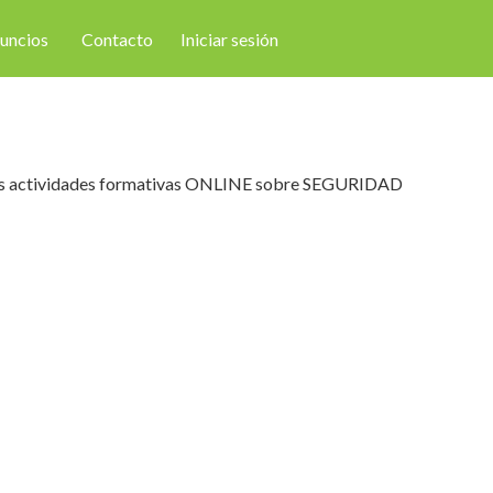
nuncios
Contacto
Iniciar sesión
de sus actividades formativas ONLINE sobre SEGURIDAD