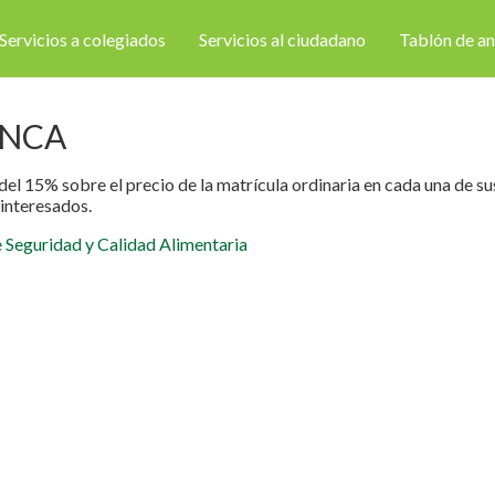
Servicios a colegiados
Servicios al ciudadano
Tablón de a
ANCA
del 15% sobre el precio de la matrícula ordinaria en cada una 
nteresados.
 Seguridad y Calidad Alimentaria